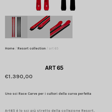
Home
/
Resort collection
/ art 65
ART 65
€
1.390,00
Uno sci Race Carve per i cultori della curva perfetta
Art65 è lo sci più stretto della collezione Resort,