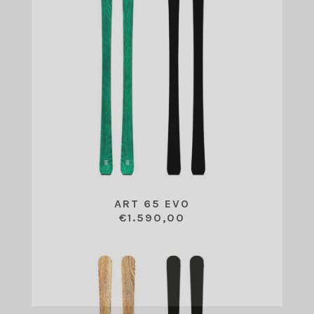
ART 65 EVO
€
1.590,00