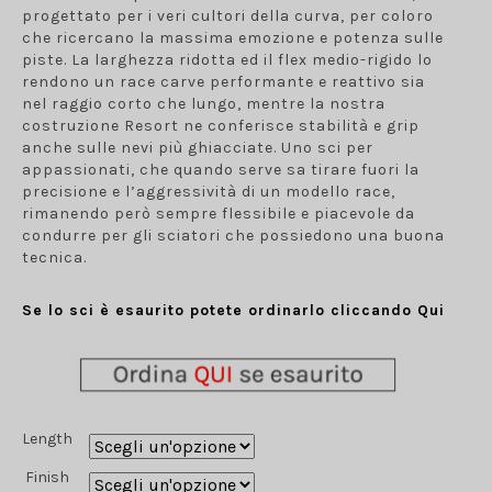
progettato per i veri cultori della curva, per coloro
che ricercano la massima emozione e potenza sulle
piste.
La larghezza ridotta ed il flex medio-rigido lo
rendono un race carve performante e reattivo sia
nel raggio corto che lungo, mentre la nostra
costruzione Resort ne conferisce stabilità e grip
anche sulle nevi più
ghiacciate. Uno sci per
appassionati, che quando serve sa tirare fuori la
precisione e l’aggressività di un modello race,
rimanendo però sempre flessibile e piacevole da
condurre per gli sciatori che possiedono una buona
tecnica.
Se lo sci è esaurito potete ordinarlo cliccando Qui
Length
Finish