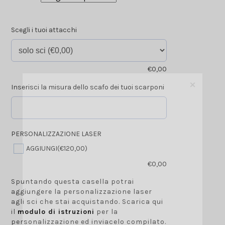
Scegli i tuoi attacchi
€
0,00
×
Inserisci la misura dello scafo dei tuoi scarponi
PERSONALIZZAZIONE LASER
AGGIUNGI
(€120,00)
€
0,00
Spuntando questa casella potrai
aggiungere la personalizzazione laser
agli sci che stai acquistando. Scarica qui
il
modulo di istruzioni
per la
personalizzazione ed inviacelo compilato.